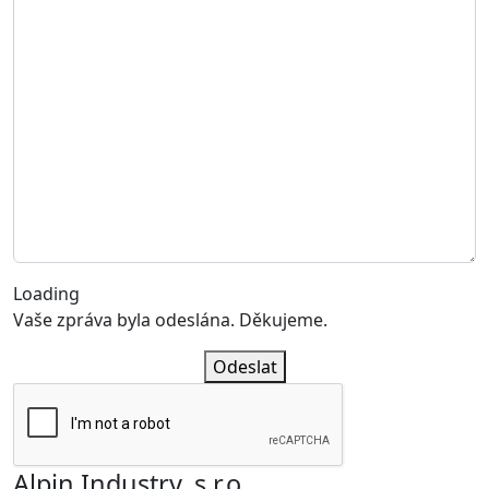
Loading
Vaše zpráva byla odeslána. Děkujeme.
Odeslat
Alpin Industry, s.r.o.