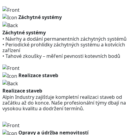
Záchytné systémy
Záchytné systémy
• Návrhy a dodání permanentních záchytných systémů
• Periodické prohlídky záchytných systému a kotvících
zařízení
• Tahové zkoušky – měření pevnosti kotevních bodů
Realizace staveb
Realizace staveb
Alpin Industry zajišťuje kompletní realizaci staveb od
začátku až do konce. Naše profesionální týmy dbají na
vysokou kvalitu a dodržení termínů.
Opravy a údržba nemovitostí