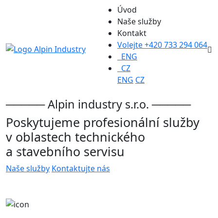
Úvod
Naše služby
Kontakt
Volejte +420 733 294 064
ENG
CZ
ENG
CZ
───── Alpin industry s.r.o. ─────
Poskytujeme profesionální služby
v oblastech technického
a stavebního servisu
Naše služby
Kontaktujte nás