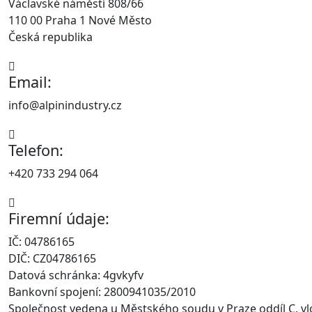
Václavské náměstí 808/66
110 00 Praha 1 Nové Město
Česká republika
Email:
info@alpinindustry.cz
Telefon:
+420 733 294 064
Firemní údaje:
IČ: 04786165
DIČ: CZ04786165
Datová schránka: 4gvkyfv
Bankovní spojení: 2800941035/2010
Společnost vedena u Městského soudu v Praze oddíl C, v